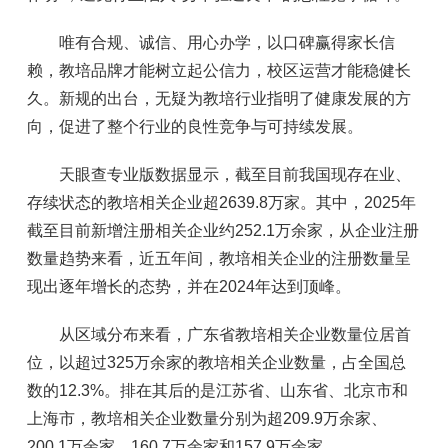
唯有合规、诚信、用心办学，以口碑赢得家长信
赖，教培品牌才能树立起公信力，校区运营才能稳健长
久。新规的出台，无疑为教培行业指明了健康发展的方
向，促进了整个行业的良性竞争与可持续发展。
天眼查专业版数据显示，截至目前我国现存在业、
存续状态的教培相关企业超2639.8万家。其中，2025年
截至目前新增注册相关企业约252.1万余家，从企业注册
数量趋势来看，近五年间，教培相关企业的注册数量呈
现出逐年增长的态势，并在2024年达到顶峰。
从区域分布来看，广东省教培相关企业数量位居首
位，以超过325万余家的教培相关企业数量，占全国总
数的12.3%。排在其后的是江苏省、山东省、北京市和
上海市，教培相关企业数量分别为超209.9万余家、
200.1万余家、160.7万余家和157.9万余家。