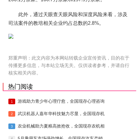
此外，通过天眼查天眼风险和深度风险来看，涉及
司法案件的教培相关企业约占总数的2.8%。
郑重声明：此文内容为本网站转载企业宣传资讯，目的在于
传播更多信息，与本站立场无关。仅供读者参考，并请自行
核实相关内容。
热门阅读
游戏助力青少年心理疗愈，全国现存心理咨询
1
武汉机器人嘉年华科技魅力尽显，全国现存机
2
农业机械助力夏粮高效抢收，全国现存农机相
3
5月乘用车市场强劲增长，全国现存汽车产销
4