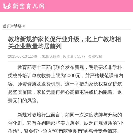
首页
>
母婴
>
教培新规护家长促行业升级，北上广教培相
关企业数量均居前列
2025-06-13 11:49
来源:天眼查 阅读量：5577 会员投稿
教育部等十三部门联合发布新规，明确要求非学科
类校外培训单次收费上限为5000元，并严格规范课程内
容、师资资质及退费机制。这一举措为家长权益保护筑
起坚实屏障，家长无需再担心高额屯课或机构跑路、退
费无门的风险。
新规对教培行业而言，如同一次深度洗牌与升级的
催化剂。它旨在剔除那些实力薄弱、缺乏正规资质的“小
作坊”，避免行业陷入“劣币驱逐良币”的恶性竞争循环。