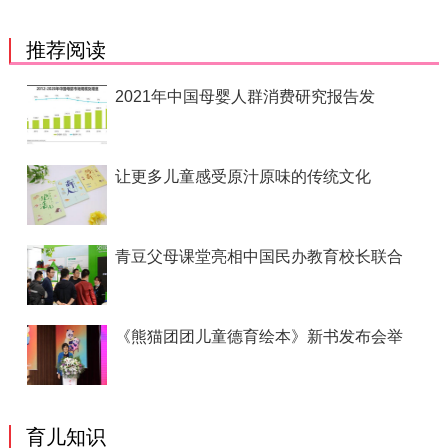
推荐阅读
2021年中国母婴人群消费研究报告发
让更多儿童感受原汁原味的传统文化
青豆父母课堂亮相中国民办教育校长联合
《熊猫团团儿童德育绘本》新书发布会举
育儿知识