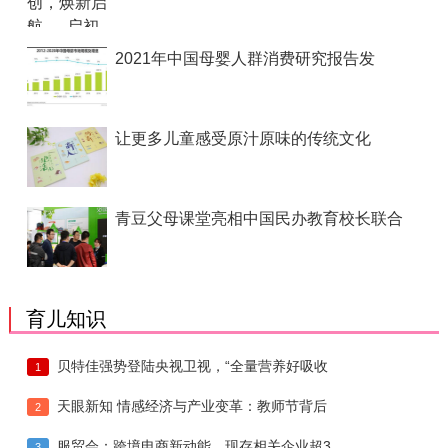
2021年中国母婴人群消费研究报告发
让更多儿童感受原汁原味的传统文化
青豆父母课堂亮相中国民办教育校长联合
育儿知识
贝特佳强势登陆央视卫视，“全量营养好吸收
1
天眼新知 情感经济与产业变革：教师节背后
2
服贸会：跨境电商新动能，现存相关企业超3
3