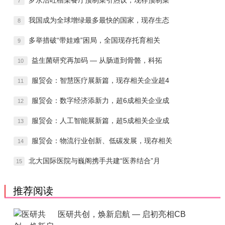
7
我国成为全球增绿最多最快的国家，现存生态
8
多举措破“带娃难”困局，全国现存托育相关
9
益生菌研究再加码 — 从肠道到骨骼，科拓
10
服贸会：智慧医疗展新篇，现存相关企业超4
11
服贸会：数字经济添新力，超6成相关企业成
12
服贸会：人工智能展新篇，超5成相关企业成
13
服贸会：物流行业创新、低碳发展，现存相关
14
北大国际医院与巍阁携手共建“医养结合”月
15
推荐阅读
医研共创，焕新启航 — 启初亮相CB