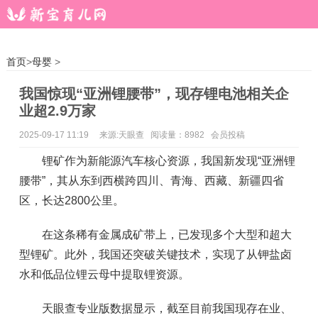
首页
>
母婴
>
我国惊现“亚洲锂腰带”，现存锂电池相关企
业超2.9万家
2025-09-17 11:19
来源:天眼查 阅读量：8982 会员投稿
锂矿作为新能源汽车核心资源，我国新发现“亚洲锂
腰带”，其从东到西横跨四川、青海、西藏、新疆四省
区，长达2800公里。
在这条稀有金属成矿带上，已发现多个大型和超大
型锂矿。此外，我国还突破关键技术，实现了从钾盐卤
水和低品位锂云母中提取锂资源。
天眼查专业版数据显示，截至目前我国现存在业、