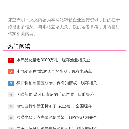
郑重声明：此文内容为本网站转载企业宣传资讯，目的在于
传播更多信息，与本站立场无关。仅供读者参考，并请自行
核实相关内容。
热门阅读
水产品总量近3600万吨，现存渔业相关企
1
小电驴正在“重塑”人们的生活，现存电动车
2
律师称预制菜应明示、保障知情权，现存相关
3
天眼新知 爱牙日背后的千亿赛道：口腔经济
4
电动自行车新国标加了“安全锁”，全国现存
5
沙漠光伏：点亮绿色新希望，现存光伏相关企
6
罗永浩吐槽某餐厅预制菜引热议，现存预制菜