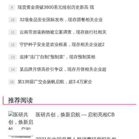
现货黄金突破3800美元续创历史新高 我
9
32项食品安全国标发布，现存团餐相关企业
10
云南导游逼购物被立案调查，现存旅行社相关
11
守护种子安全是农业根基，现存相关企业超2
12
追捧“冻门”自制“预制菜”，现存预制菜相
13
某品牌月饼高价引争议，现存月饼相关企业超
14
第138届广交会扬帆启航，超3.4万家企
15
推荐阅读
医研共创，焕新启航 — 启初亮相CB