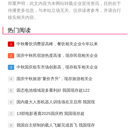
郑重声明：此文内容为本网站转载企业宣传资讯，目的在于
传播更多信息，与本站立场无关。仅供读者参考，并请自行
核实相关内容。
热门阅读
中秋餐饮消费迎高峰，餐饮相关企业今年以来
1
国庆中秋民宿游热度高涨，现存民宿相关企业
2
中秋国庆租车市场创新高，现存租车相关企业
3
国庆中秋旅游“量价齐升”，现存旅游相关企
4
固态电池领域迎多重利好 我国现存超122
5
国内最大人形机器人训练场在京启用 我国现
6
13部电影逐鹿2025国庆档 我国现存超
7
我国自主研制的载人飞艇完成首飞 我国现存
8