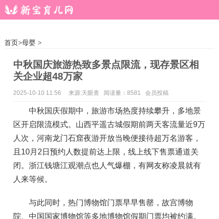
首页
>
母婴
>
中秋国庆旅游热致多景点限流，现存景区相
关企业超48万家
2025-10-10 11:56
来源:天眼查 阅读量：8581 会员投稿
中秋国庆假期中，旅游市场热度持续攀升，多地景
区开启限流模式。山西平遥古城假期前两天客流量近9万
人次，河南龙门石窟夜游开放当晚便接待超万名游客，
且10月2日预约人数提前达上限，线上线下售票通道关
闭。浙江钱塘江观潮点也人气爆棚，有网友称凌晨就有
人来等候。
与此同时，热门博物馆门票早早售罄，故宫博物
院、中国国家博物馆等多地博物馆假期门票均被约满。