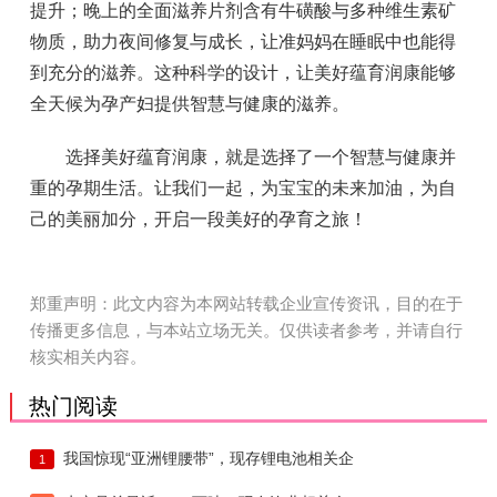
提升；晚上的全面滋养片剂含有牛磺酸与多种维生素矿
物质，助力夜间修复与成长，让准妈妈在睡眠中也能得
到充分的滋养。这种科学的设计，让美好蕴育润康能够
全天候为孕产妇提供智慧与健康的滋养。
选择美好蕴育润康，就是选择了一个智慧与健康并
重的孕期生活。让我们一起，为宝宝的未来加油，为自
己的美丽加分，开启一段美好的孕育之旅！
郑重声明：此文内容为本网站转载企业宣传资讯，目的在于
传播更多信息，与本站立场无关。仅供读者参考，并请自行
核实相关内容。
热门阅读
我国惊现“亚洲锂腰带”，现存锂电池相关企
1