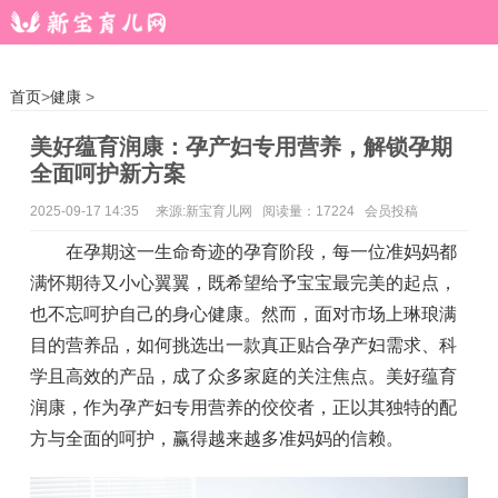
首页
>
健康
>
美好蕴育润康：孕产妇专用营养，解锁孕期
全面呵护新方案
2025-09-17 14:35
来源:新宝育儿网 阅读量：17224 会员投稿
在孕期这一生命奇迹的孕育阶段，每一位准妈妈都
满怀期待又小心翼翼，既希望给予宝宝最完美的起点，
也不忘呵护自己的身心健康。然而，面对市场上琳琅满
目的营养品，如何挑选出一款真正贴合孕产妇需求、科
学且高效的产品，成了众多家庭的关注焦点。美好蕴育
润康，作为孕产妇专用营养的佼佼者，正以其独特的配
方与全面的呵护，赢得越来越多准妈妈的信赖。