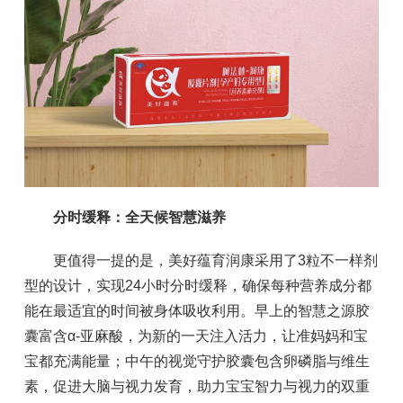
分时缓释：全天候智慧滋养
更值得一提的是，美好蕴育润康采用了3粒不一样剂
型的设计，实现24小时分时缓释，确保每种营养成分都
能在最适宜的时间被身体吸收利用。早上的智慧之源胶
囊富含α-亚麻酸，为新的一天注入活力，让准妈妈和宝
宝都充满能量；中午的视觉守护胶囊包含卵磷脂与维生
素，促进大脑与视力发育，助力宝宝智力与视力的双重