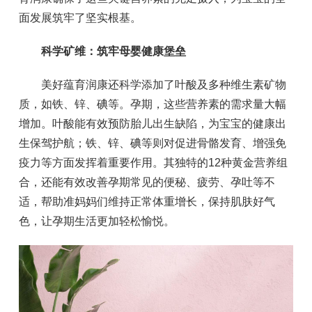
面发展筑牢了坚实根基。
科学矿维：筑牢母婴健康堡垒
美好蕴育润康还科学添加了叶酸及多种维生素矿物
质，如铁、锌、碘等。孕期，这些营养素的需求量大幅
增加。叶酸能有效预防胎儿出生缺陷，为宝宝的健康出
生保驾护航；铁、锌、碘等则对促进骨骼发育、增强免
疫力等方面发挥着重要作用。其独特的12种黄金营养组
合，还能有效改善孕期常见的便秘、疲劳、孕吐等不
适，帮助准妈妈们维持正常体重增长，保持肌肤好气
色，让孕期生活更加轻松愉悦。