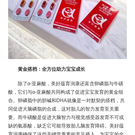
黄金搭档：全方位助力宝宝成长
除了α-亚麻酸，美好蕴育润康还富含卵磷脂与牛磺
酸，它们与α-亚麻酸共同构成了促进宝宝发育的黄金组
合。卵磷脂中的胆碱和DHA就像是一对默契的搭档，共
同促进大脑磷脂的合成，这对胎儿的智力发育至关重
要。而牛磺酸是促进大脑智力与视觉感受器发育不可或
缺的氨基酸，缺乏它可能导致胎儿脑发育障碍。美好蕴
育润康确保了这些关键营养素的充足摄入，为宝宝的全