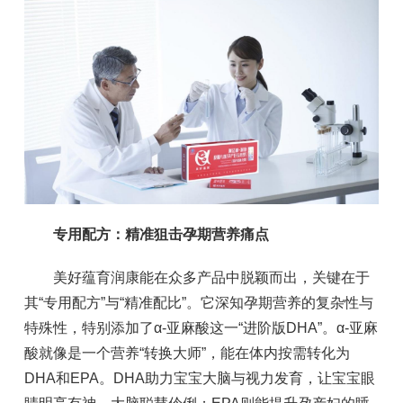
专用配方：精准狙击孕期营养痛点
美好蕴育润康能在众多产品中脱颖而出，关键在于
其“专用配方”与“精准配比”。它深知孕期营养的复杂性与
特殊性，特别添加了α-亚麻酸这一“进阶版DHA”。α-亚麻
酸就像是一个营养“转换大师”，能在体内按需转化为
DHA和EPA。DHA助力宝宝大脑与视力发育，让宝宝眼