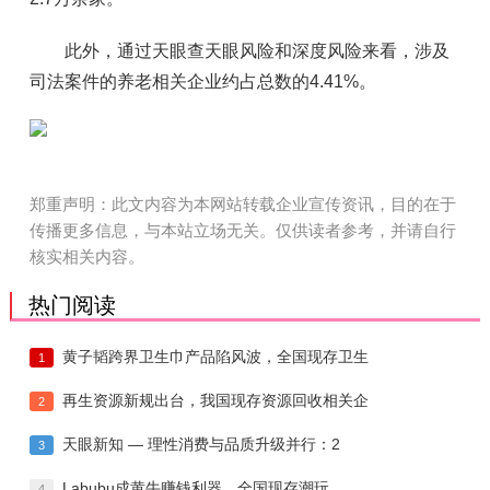
此外，通过天眼查天眼风险和深度风险来看，涉及
司法案件的养老相关企业约占总数的4.41%。
郑重声明：此文内容为本网站转载企业宣传资讯，目的在于
传播更多信息，与本站立场无关。仅供读者参考，并请自行
核实相关内容。
热门阅读
黄子韬跨界卫生巾产品陷风波，全国现存卫生
1
再生资源新规出台，我国现存资源回收相关企
2
天眼新知 — 理性消费与品质升级并行：2
3
Labubu成黄牛赚钱利器，全国现存潮玩
4