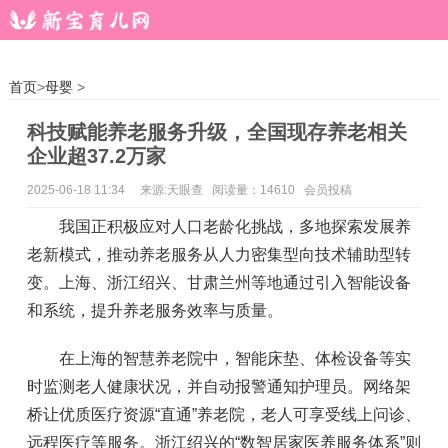
首页
>
母婴
>
科技赋能养老服务升级，全国现存养老相关
企业超37.2万家
2025-06-18 11:34
来源:天眼查 阅读量：14610 会员投稿
我国正积极应对人口老龄化挑战，多地探索发展养
老新模式，推动养老服务从人力密集型向技术辅助型转
变。上海、浙江绍兴、甘肃兰州等地通过引入智能设备
和系统，提升养老服务效率与质量。
在上海的智慧养老院中，智能床垫、体检设备等实
时监测老人健康状况，并自动报警通知护理员。网络架
桥让优质医疗资源“直通”养老院，老人可享受线上问诊、
远程医疗等服务。浙江绍兴的“数智居家医养服务体系”则