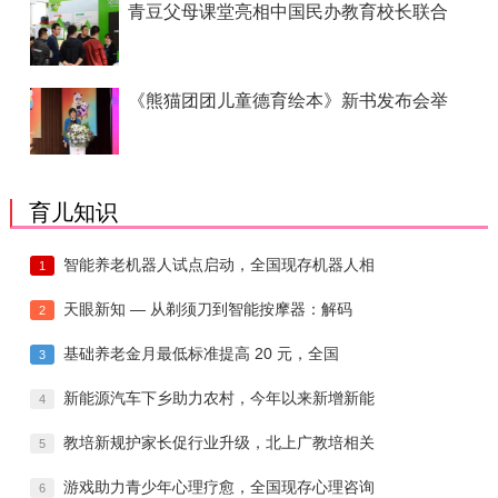
青豆父母课堂亮相中国民办教育校长联合
《熊猫团团儿童德育绘本》新书发布会举
育儿知识
智能养老机器人试点启动，全国现存机器人相
1
天眼新知 — 从剃须刀到智能按摩器：解码
2
基础养老金月最低标准提高 20 元，全国
3
新能源汽车下乡助力农村，今年以来新增新能
4
教培新规护家长促行业升级，北上广教培相关
5
游戏助力青少年心理疗愈，全国现存心理咨询
6