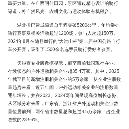
重要力量。在广西明仕田园，景区通过精心设计的骑行
绿道，将自然风光、农耕文化与运动体验有机融合。
湖北省已建成绿道总里程突破5200公里，年均举办
骑行赛事及相关活动超过1200场，参与人次超150万。
2024年8月在随县举行的“大洪山杯”第二届中国公路自行
车公开赛，吸引了1500余名选手及骑行爱好者参赛。
天眼查专业版数据显示，截至目前我国现存在业、
存续状态的户外运动相关企业超35.4万家。其中，2025
年截至目前新增注册相关企业约5万余家，从企业注册数
量趋势来看，近五年间，户外运动相关企业的注册数量
逐年增长，并在2023、2024两年间呈现高位增长态势。
从区域分布来看，广东省、浙江省户外运动相关企业数
量位居前列，两个省市数量总和超过8.5万余家，占企业
总数的23.96%。