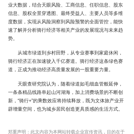
业大数据，结合天眼风险、工商信息、任职信息、股东
信息、股权全景穿透图、最终受益人、主要人员等多维
度数据，实现从风险洞察到风险预警的全面管控，能快
速了解并分析骑行经济等相关产业的发展现况与未来趋
势。
从城市绿道到乡村田野，从专业赛事到家庭休闲，
骑行经济正在加速驶入千亿赛道。骑行经济这条绿色赛
道，正成为推动经济高质量发展的一股重要力量。
天眼查研究院认为，随着绿道如毛细血管般延伸，
一条条精品线路串起山河湖海，加上消费场景的不断创
新，“骑行+”的乘数效应将持续释放，既为文体旅产业开
辟增量空间，也为城乡居民创造更具质感的生活方式。
郑重声明：此文内容为本网站转载企业宣传资讯，目的在于