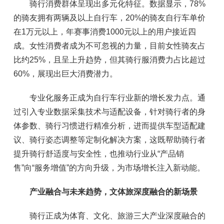
骑行消费群体呈现出多元化特征。数据显示，78%
的骑友拥有两辆及以上自行车，20%的骑友自行车单价
在1万元以上，年赛事消费1000元以上的用户接近四
成。女性消费者成为不可忽视的力量，目前女性骑友占
比约25%，且呈上升趋势，但其骑行服消费力占比超过
60%，展现出巨大消费潜力。
专业化服务正成为自行车行业新的增长发力点。通
过引入专业数据采集技术与适配设备，针对骑行者的身
体参数、骑行习惯进行精准分析，进而提供车型适配建
议、骑行姿态调整等定制化解决方案，这既帮助骑行者
提升骑行舒适度与安全性，也推动行业从“产品销
售”向“服务增值”的方向升级，为市场增长注入新动能。
产业融合与未来趋势，文体旅深度融合的新场景
骑行正成为体育、文化、旅游三大产业深度融合的