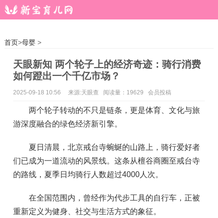
首页
>
母婴
>
天眼新知 两个轮子上的经济奇迹：骑行消费
如何蹬出一个千亿市场？
2025-09-18 10:56
来源:天眼查 阅读量：19629 会员投稿
两个轮子转动的不只是链条，更是体育、文化与旅
游深度融合的绿色经济新引擎。
夏日清晨，北京戒台寺蜿蜒的山路上，骑行爱好者
们已成为一道流动的风景线。这条从檀谷商圈至戒台寺
的路线，夏季日均骑行人数超过4000人次。
在全国范围内，曾经作为代步工具的自行车，正被
重新定义为健身、社交与生活方式的象征。