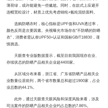
薄荷绿，或许能避免一些尴尬。同时，在款式上应避开
连帽宽松设计，材质上优先考虑锦纶+氨纶混纺面料。
选购防晒衣时，核心指标是UPF值和UVA透过率，
颜色反而是次要因素。央视曝光市场存在“不防晒的防晒
衣”，消费者需认准UPF50+认证和国标GB/T18830，谨
慎挑选。
天眼查专业版数据显示，截至目前我国现存在业、
存续状态的防晒产品相关企业超4400家。
从区域分布来看，浙江省、广东省防晒产品相关企
业数量位居前列，两个省市数量总和超过1900家，占企
业总数的44.1%。
此外，通过天眼查天眼风险和深度风险来看，涉及
司法案件的防晒产品相关企业约占总数的7.86%。