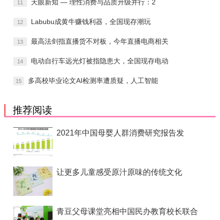
天眼新知 — 理性消费与品质升级并行：2
11
Labubu成黄牛赚钱利器，全国现存潮玩
12
最高法剑指直播货不对板，今年直播电商相关
13
电动自行车远光灯被指隐患大，全国现存电动
14
多高校毕业论文AI检测率遭质疑，人工智能
15
推荐阅读
2021年中国母婴人群消费研究报告发
让更多儿童感受原汁原味的传统文化
青豆父母课堂亮相中国民办教育校长联合