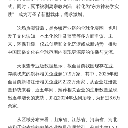
式。同时，冥币被剥离宗教内涵，转化为“东方神秘学实
践”，成为万圣节新型载体，需求激增。
这场热潮背后，是乡镇产业链的全球化突围，也引
发了文化认知、本土化伦理及监管等多方面争议。未
来，环保升级、仪式创新和文化沉淀或成新趋势，推动
中国民俗文化在全球范围内实现更深度的传播与交流。
天眼查专业版数据显示，截至目前我国现存在业、
存续状态的殡葬相关企业超17.9万家。其中，2025年截
至目前新增注册相关企业约2.22万余家，从企业注册数
量趋势来看，近五年间，殡葬相关企业的注册数量呈现
出逐年增长的态势，并在2024年达到顶峰，为超过3.6万
余家。
从区域分布来看，山东省、江苏省、河南省、河北
省和辽宁省殡葬相关企业数量位居前列，分别为超1.2万