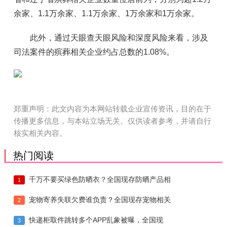
余家、1.1万余家、1.1万余家、1万余家和1万余家。
此外，通过天眼查天眼风险和深度风险来看，涉及
司法案件的殡葬相关企业约占总数的1.08%。
郑重声明：此文内容为本网站转载企业宣传资讯，目的在于
传播更多信息，与本站立场无关。仅供读者参考，并请自行
核实相关内容。
热门阅读
千万不要买绿色防晒衣？全国现存防晒产品相
1
宠物寄养失联欠费谁负责？全国现存宠物相关
2
快递柜取件跳转多个APP乱象被曝，全国现
3