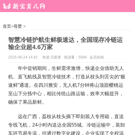
首页
>
母婴
>
智慧冷链护航生鲜极速达，全国现存冷链运
输企业超4.6万家
2025-06-24 14:42
来源:天眼查 阅读量：5094 会员投稿
年中促销期间，生鲜需求激增，快递企业借助无人
机、直飞航线及智慧冷链技术，打造从枝头到舌尖的“极
速鲜”通道。在四川雅安，无人机7分钟将山顶甜樱桃运
至山下分拣中心，相比传统山路运输，效率大幅提升，
确保了果品新鲜。
远在广西，荔枝从枝头摘下即刻装入专用箱，直送
专线飞机，24小时内送达全国55城。冷链运输中，装卸
车环节易失温，但通过数字化建设，企业实现了全程温