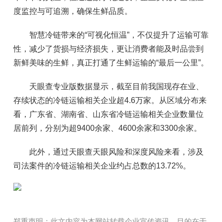
度监控与可追溯，确保生鲜品质。
智慧冷链带来的“可视化恒温”，不仅提升了运输可靠
性，减少了货损与经济损失，更让消费者能及时品尝到
新鲜美味的生鲜，真正打通了生鲜运输的“最后一公里”。
天眼查专业版数据显示，截至目前我国现存在业、
存续状态的冷链运输相关企业超4.6万家。从区域分布来
看，广东省、湖南省、山东省冷链运输相关企业数量位
居前列，分别为超9400余家、4600余家和3300余家。
此外，通过天眼查天眼风险和深度风险来看，涉及
司法案件的冷链运输相关企业约占总数的13.72%。
郑重声明：此文内容为本网站转载企业宣传资讯，目的在于