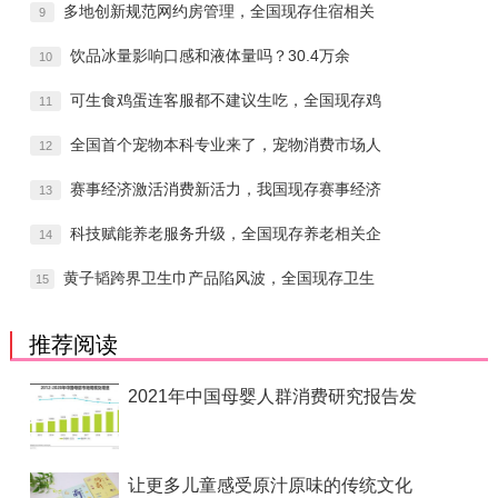
多地创新规范网约房管理，全国现存住宿相关
9
饮品冰量影响口感和液体量吗？30.4万余
10
可生食鸡蛋连客服都不建议生吃，全国现存鸡
11
全国首个宠物本科专业来了，宠物消费市场人
12
赛事经济激活消费新活力，我国现存赛事经济
13
科技赋能养老服务升级，全国现存养老相关企
14
黄子韬跨界卫生巾产品陷风波，全国现存卫生
15
推荐阅读
2021年中国母婴人群消费研究报告发
让更多儿童感受原汁原味的传统文化