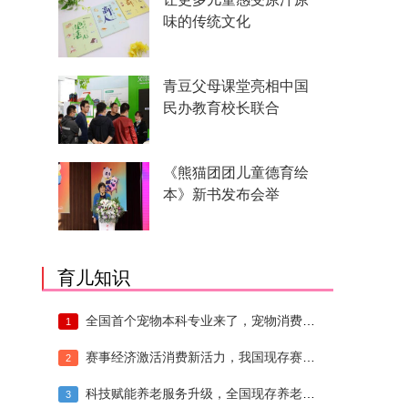
味的传统文化
青豆父母课堂亮相中国
民办教育校长联合
《熊猫团团儿童德育绘
本》新书发布会举
育儿知识
全国首个宠物本科专业来了，宠物消费市场人
1
赛事经济激活消费新活力，我国现存赛事经济
2
科技赋能养老服务升级，全国现存养老相关企
3