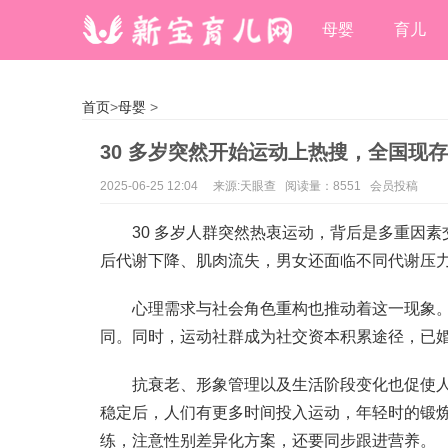
母婴
育儿
首页
>
母婴
>
30 多岁突然开始运动上热搜，全国现存
2025-06-25 12:04
来源:天眼查 阅读量：8551 会员投稿
30 多岁人群突然热衷运动，背后是多重因素
后代谢下降、肌肉流失，男女还面临不同代谢压
心理需求与社会角色重构也推动着这一现象。
同。同时，运动社群成为社交资本积累途径，已
抗衰老、形象管理以及生活阶段变化也促使
稳定后，人们有更多时间投入运动，年轻时的锻
练，注意性别差异化方案，还要同步跟进营养。